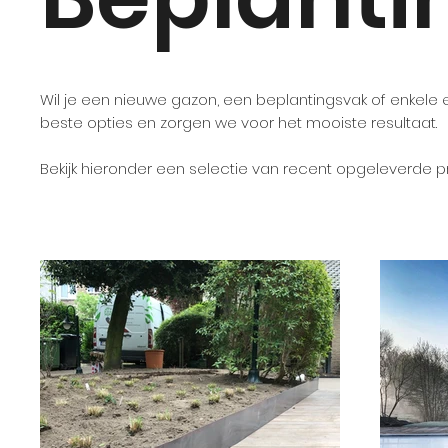
Wil je een nieuwe gazon, een beplantingsvak of enkele
beste opties en zorgen we voor het mooiste resultaat.
Bekijk hieronder een selectie van recent opgeleverde p