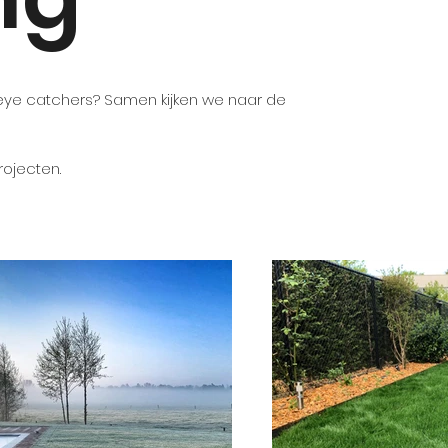
 eye catchers? Samen kijken we naar de
rojecten.