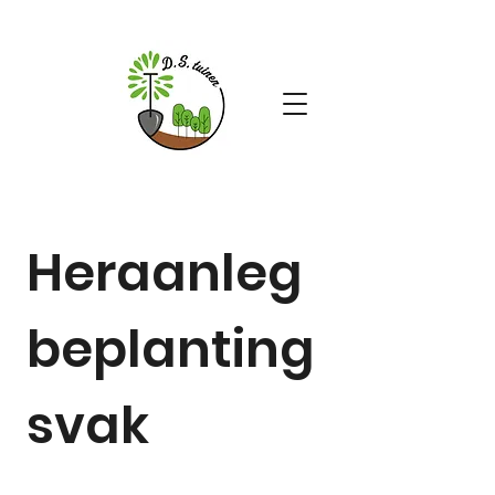
Heraanleg
beplanting
svak