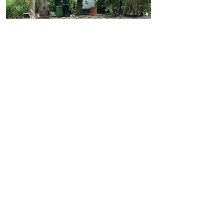
Volgend project
Creëer je droomtuin.