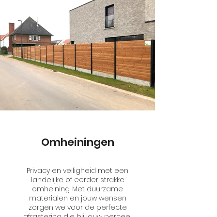
Omheiningen
Privacy en veiligheid met een
landelijke of eerder strakke
omheining. Met duurzame
materialen en jouw wensen
zorgen we voor de perfecte
afrastering die bij jouw perceel