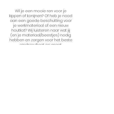
Wil je een mooie ren voor je
kippen of konijnen? Of heb je nood
aan een goede beschutting voor
je werkmateriaal of een nieuw
houtkot? Wij luisteren naar wat jij
(en je materiaal/beestjes) nodig
hebben en zorgen voor het beste
eindresultaat op maat.