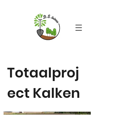
Totaalproj
ect Kalken