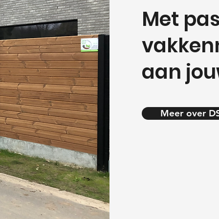
Met pas
vakkenn
aan jou
Meer over DS