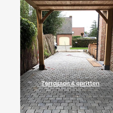
Terrassen & opritten