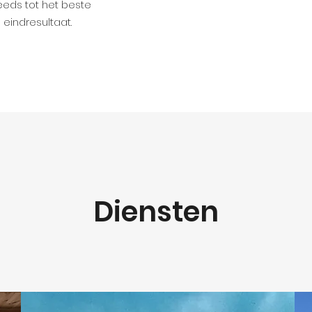
eeds tot het beste
eindresultaat.
Diensten