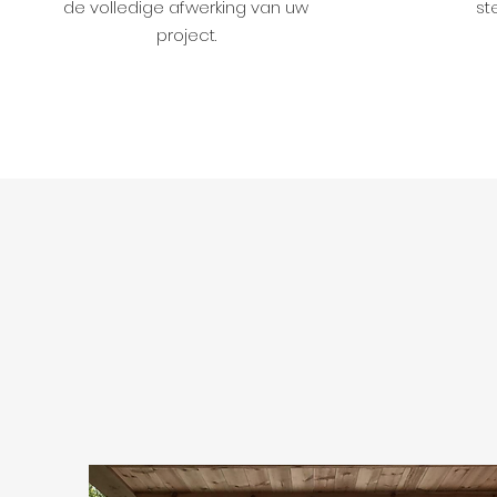
de volledige afwerking van uw
st
project.