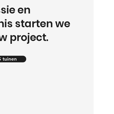
sie en
is starten we
w project.
 tuinen