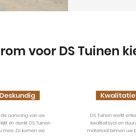
m voor DS Tuinen k
eskundig
Kwalitati
 de aanvang van uw
DS Tuinen werkt enk
 kijkt én denkt DS Tuinen
kwaliteitsvol en duu
u mee. Zo komen we
materiaal binnen uw 